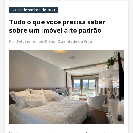
27 de dezembro de 2021
Tudo o que você precisa saber
sobre um imóvel alto padrão
Por
Solucione
em
Dicas
,
Qualidade de Vida