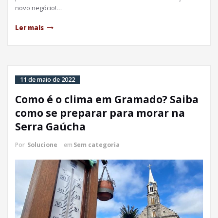
novo negócio!…
Ler mais
11 de maio de 2022
Como é o clima em Gramado? Saiba
como se preparar para morar na
Serra Gaúcha
Por
Solucione
em
Sem categoria