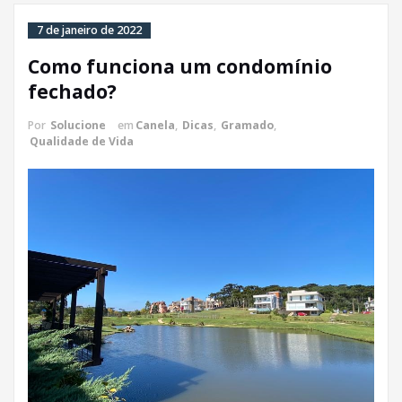
7 de janeiro de 2022
Como funciona um condomínio
fechado?
Por
Solucione
em
Canela
,
Dicas
,
Gramado
,
Qualidade de Vida