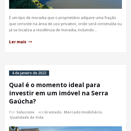
É um tipo de moradia que o proprietário adquire uma fração
que consiste na área de uso privativo, onde será construída ou
já se localiza a residência de moradia, incluindo…
Ler mais
4 de janeiro de 2022
Qual é o momento ideal para
investir em um imóvel na Serra
Gaúcha?
Por
Solucione
em
Gramado
,
Mercado Imobiliário
,
Qualidade de Vida