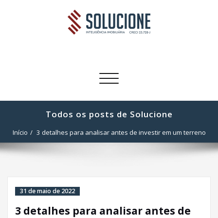
Skip
to
content
Blog da Solucione
Inteligência Imobiliária
Toggle
navigation
Todos os posts de Solucione
Início
3 detalhes para analisar antes de investir em um terreno
31 de maio de 2022
3 detalhes para analisar antes de