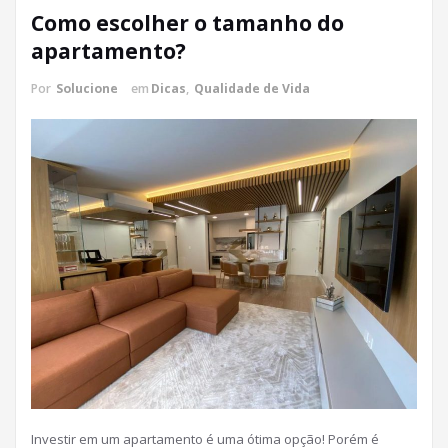
Como escolher o tamanho do
apartamento?
Por
Solucione
em
Dicas
,
Qualidade de Vida
Investir em um apartamento é uma ótima opção! Porém é