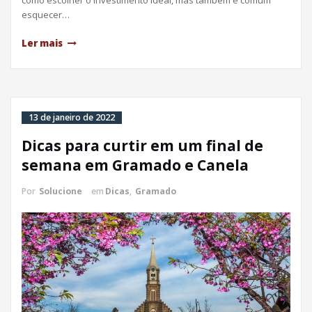
esquecer…
Ler mais
13 de janeiro de 2022
Dicas para curtir em um final de
semana em Gramado e Canela
Por
Solucione
em
Dicas
,
Gramado