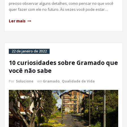
preciso observar alguns detalhes, como pensar no que você
quer fazer com ele no futuro. Às vezes você pode estar…
Ler mais
22 de janeiro de 2022
10 curiosidades sobre Gramado que
você não sabe
Por
Solucione
em
Gramado
,
Qualidade de Vida