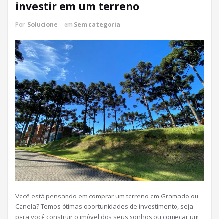
investir em um terreno
Por
Solucione
em
Sem categoria
Você está pensando em comprar um terreno em Gramado ou
Canela? Temos ótimas oportunidades de investimento, seja
para você construir o imóvel dos seus sonhos ou começar um