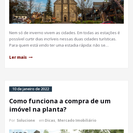
Nem só de inverno vivem as cidades. Em todas as estações é
possível curtir dias incríveis nessas duas cidades turísticas.
Para quem está vindo ter uma estadia rápida: não se…
Ler mais
10 de janeiro de 2022
Como funciona a compra de um
imóvel na planta?
Por
Solucione
em
Dicas
,
Mercado Imobiliário