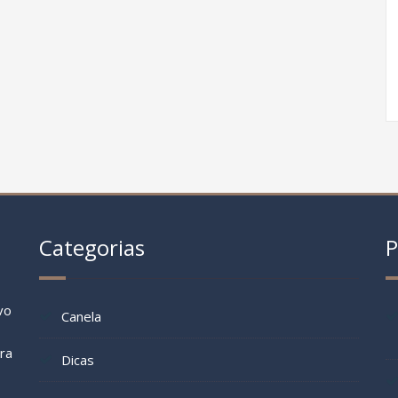
Categorias
P
vo
Canela
ara
Dicas