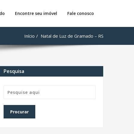
do
Encontre seu imóvel
Fale conosco
Início
Natal de Luz de Gramado – RS
Pesquisa