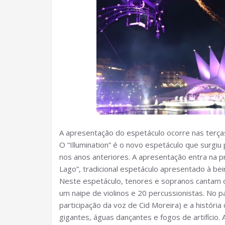
A apresentação do espetáculo ocorre nas terças
O “Illumination” é o novo espetáculo que surgiu
nos anos anteriores. A apresentação entra na
Lago”, tradicional espetáculo apresentado à beir
Neste espetáculo, tenores e sopranos cantam c
um naipe de violinos e 20 percussionistas. No 
participação da voz de Cid Moreira) e a históri
gigantes, águas dançantes e fogos de artifício