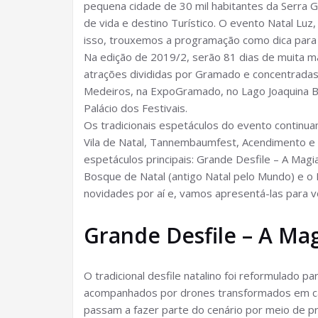
pequena cidade de 30 mil habitantes da Serra 
de vida e destino Turístico. O evento Natal Lu
isso, trouxemos a programação como dica para
Na edição de 2019/2, serão 81 dias de muita ma
atrações divididas por Gramado e concentradas,
Medeiros, na ExpoGramado, no Lago Joaquina Bie
Palácio dos Festivais.
Os tradicionais espetáculos do evento continu
Vila de Natal, Tannembaumfest, Acendimento e 
espetáculos principais: Grande Desfile – A Magi
Bosque de Natal (antigo Natal pelo Mundo) e o 
novidades por aí e, vamos apresentá-las para v
Grande Desfile – A Ma
O tradicional desfile natalino foi reformulado p
acompanhados por drones transformados em car
passam a fazer parte do cenário por meio de 