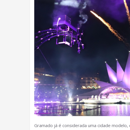
Gramado já é considerada uma cidade modelo, o 