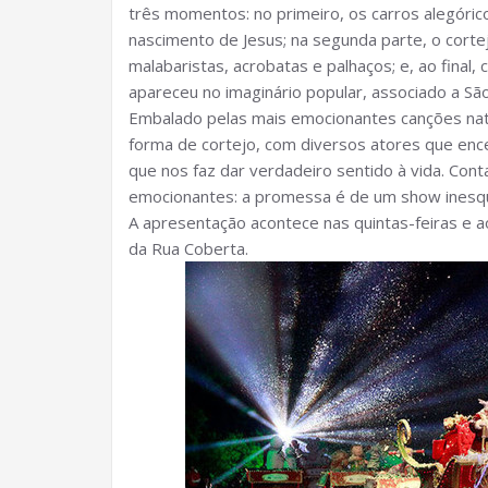
três momentos: no primeiro, os carros alegóric
nascimento de Jesus; na segunda parte, o cort
malabaristas, acrobatas e palhaços; e, ao fina
apareceu no imaginário popular, associado a São
Embalado pelas mais emocionantes canções natal
forma de cortejo, com diversos atores que enc
que nos faz dar verdadeiro sentido à vida. Con
emocionantes: a promessa é de um show inesqu
A apresentação acontece nas quintas-feiras e 
da Rua Coberta.