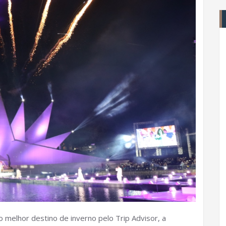
melhor destino de inverno pelo Trip Advisor, a