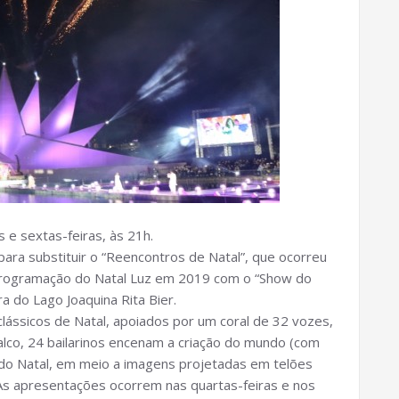
 e sextas-feiras, às 21h.
 para substituir o “Reencontros de Natal”, que ocorreu
 programação do Natal Luz em 2019 com o “Show do
a do Lago Joaquina Rita Bier.
lássicos de Natal, apoiados por um coral de 32 vozes,
palco, 24 bailarinos encenam a criação do mundo (com
a do Natal, em meio a imagens projetadas em telões
. As apresentações ocorrem nas quartas-feiras e nos