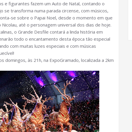
os e figurantes fazem um Auto de Natal, contando o
ejo se transforma numa parada circense, com músicos,
l, conta-se sobre o Papai Noel, desde o momento em que
 Nicolau, até o personagem universal dos dias de hoje.
inas, o Grande Desfile contará a linda história em
enarão todo o encantamento desta época tão especial
tando com muitas luzes especiais e com músicas
ecível!
aos domingos, às 21h, na ExpoGramado, localizada a 2km