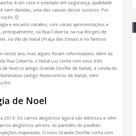
Gaúcha, é um case e exemplo em segurança, qualidade
z, é sem dúvidas, uma das causas desse sucesso. Por
 vocês 😉
gia e encanto natalino, com várias apresentações e
 principalmente, na Rua Coberta, na rua Borges de
r, na Vila de Natal (Praça das Etnias) e no famoso
am neste ano, mas alguns foram reformulados. Além da
da Rua Coberta, o Natal Luz conta com seus três
a de Noel (o antigo Grande Desfile de Natal), a Lenda do
Illumination (antigo Reencontros de Natal). Vem
ocês!
gia de Noel
ara 2019. Os carros alegóricos agora são elétricos e vêm
ros alegóricos aéreos. As paredes do pavilhão
projeções mapeadas. O novo Grande Desfile conta com