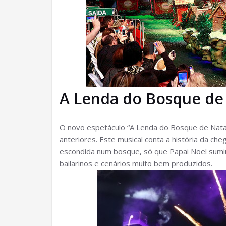
A Lenda do Bosque de
O novo espetáculo “A Lenda do Bosque de Nata”
anteriores. Este musical conta a história da c
escondida num bosque, só que Papai Noel sumiu.
bailarinos e cenários muito bem produzidos.